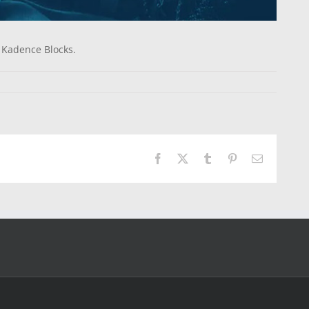
 Kadence Blocks.
Facebook
X
Tumblr
Pinterest
Email