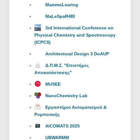
MammoLearing
MaLeSpaR4BI
3rd International Conference on
Physical Chemistry and Spectroscopy
(ICPCS)
Architectural Design 3 DoAUP
Δ.Π.Μ.Σ. "Επιστήμες
Αποκατάστασης"
MUSEE
NanoChemistry Lab
Εργαστήριο Αυτοματισμού &
Ρομποτικής
AICOMATS 2025
UBWARMM