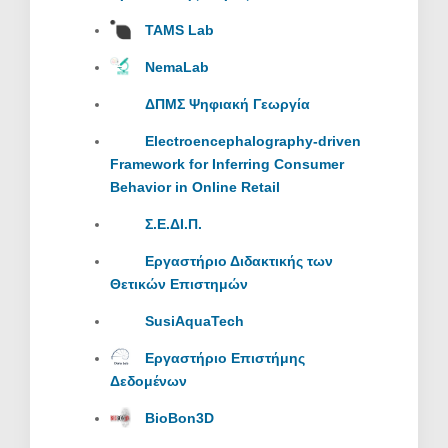
TAMS Lab
NemaLab
ΔΠΜΣ Ψηφιακή Γεωργία
Electroencephalography-driven
Framework for Inferring Consumer
Behavior in Online Retail
Σ.Ε.ΔΙ.Π.
Εργαστήριο Διδακτικής των
Θετικών Επιστημών
SusiAquaTech
Εργαστήριο Επιστήμης
Δεδομένων
BioBon3D