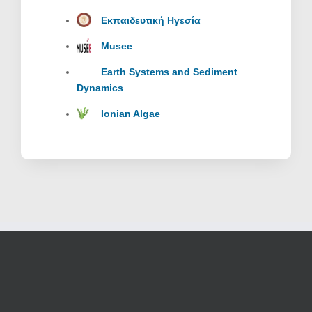
Εκπαιδευτική Ηγεσία
Musee
Earth Systems and Sediment
Dynamics
Ionian Algae